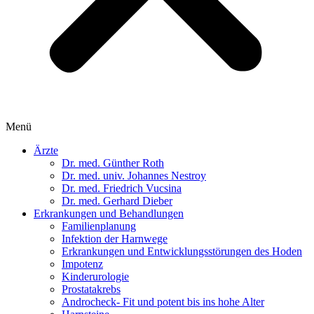
Menü
Ärzte
Dr. med. Günther Roth
Dr. med. univ. Johannes Nestroy
Dr. med. Friedrich Vucsina
Dr. med. Gerhard Dieber
Erkrankungen und Behandlungen
Familienplanung
Infektion der Harnwege
Erkrankungen und Entwicklungsstörungen des Hoden
Impotenz
Kinderurologie
Prostatakrebs
Androcheck- Fit und potent bis ins hohe Alter