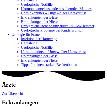
Harnsteine
Urologische Notfälle
Hormonmangel­zustände des alternden Mannes
Harninkontinez – Ungewollter Harnverlust
Erkrankungen der Blase
Erkrankungen der Niere
Erfolgreiche Behandlung durch PDE-5-Hemmer
Urologische Probleme bei Kinderwunsch
Urologie für Frauen
Infektion der Harnwege
Harnsteine
Urologische Notfälle
Harninkontinez – Ungewollter Harnverlust
Erkrankungen der Blase
Erkrankungen der Niere
Tipps für einen starken Beckenboden
Ärzte
Zur Übersicht
Erkrankungen