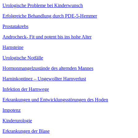
Urologische Probleme bei Kinderwunsch
Erfolgreiche Behandlung durch PDE-5-Hemmer
Prostatakrebs
Androcheck- Fit und potent bis ins hohe Alter
Harnsteine
Urologische Notfälle
Hormonmangel­zustände des alternden Mannes
Harninkontinez – Ungewollter Harnverlust
Infektion der Harnwege
Erkrankungen und Entwicklungsstörungen des Hoden
Impotenz
Kinderurologie
Erkrankungen der Blase