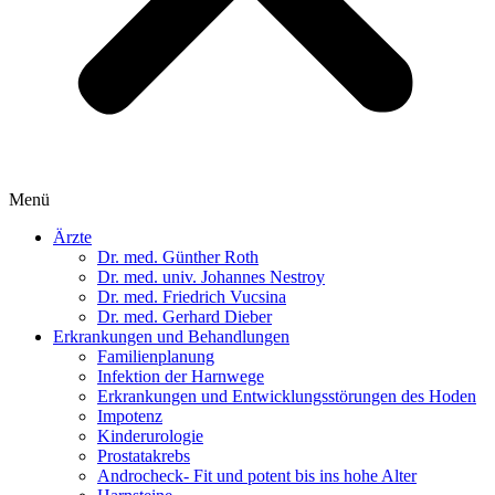
Menü
Ärzte
Dr. med. Günther Roth
Dr. med. univ. Johannes Nestroy
Dr. med. Friedrich Vucsina
Dr. med. Gerhard Dieber
Erkrankungen und Behandlungen
Familienplanung
Infektion der Harnwege
Erkrankungen und Entwicklungsstörungen des Hoden
Impotenz
Kinderurologie
Prostatakrebs
Androcheck- Fit und potent bis ins hohe Alter