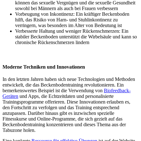
können das sexuelle Vergnügen und die sexuelle Gesundheit
sowohl bei Männern als auch bei Frauen verbessern
Vorbeugung von Inkontinenz: Ein kräftiger Beckenboden
hilft, das Risiko von Harn- und Stuhlinkontinenz zu
verringern, was besonders im Alter von Bedeutung ist
Verbesserte Haltung und weniger Rückenschmerzen: Ein
stabiler Beckenboden unterstützt die Wirbelsäule und kann so
chronische Rückenschmerzen lindern
Moderne Techniken und Innovationen
In den letzten Jahren haben sich neue Technologien und Methoden
entwickelt, die das Beckenbodentraining revolutionieren. Ein
bemerkenswertes Beispiel ist die Verwendung von
Biofeedback-
Geräten
und Apps, die Echtzeitdaten und personalisierte
Trainingsprogramme offerieren. Diese Innovationen erlauben es,
den Fortschritt zu verfolgen und das Training entsprechend
anzupassen. Darüber hinaus gibt es inzwischen spezielle
Fitnesskurse und Online-Programme, die sich gezielt auf das
Beckenbodentraining konzentrieren und dieses Thema aus der
Tabuzone holen.
Eine konkrete
Ressource für effektive Übungen
ist auf der Website