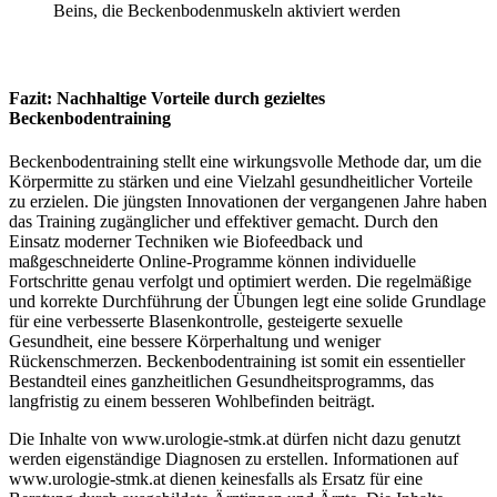
Beins, die Beckenbodenmuskeln aktiviert werden
Fazit: Nachhaltige Vorteile durch gezieltes
Beckenbodentraining
Beckenbodentraining stellt eine wirkungsvolle Methode dar, um die
Körpermitte zu stärken und eine Vielzahl gesundheitlicher Vorteile
zu erzielen. Die jüngsten Innovationen der vergangenen Jahre haben
das Training zugänglicher und effektiver gemacht. Durch den
Einsatz moderner Techniken wie Biofeedback und
maßgeschneiderte Online-Programme können individuelle
Fortschritte genau verfolgt und optimiert werden. Die regelmäßige
und korrekte Durchführung der Übungen legt eine solide Grundlage
für eine verbesserte Blasenkontrolle, gesteigerte sexuelle
Gesundheit, eine bessere Körperhaltung und weniger
Rückenschmerzen. Beckenbodentraining ist somit ein essentieller
Bestandteil eines ganzheitlichen Gesundheitsprogramms, das
langfristig zu einem besseren Wohlbefinden beiträgt.
Die Inhalte von www.urologie-stmk.at dürfen nicht dazu genutzt
werden eigenständige Diagnosen zu erstellen. Informationen auf
www.urologie-stmk.at dienen keinesfalls als Ersatz für eine