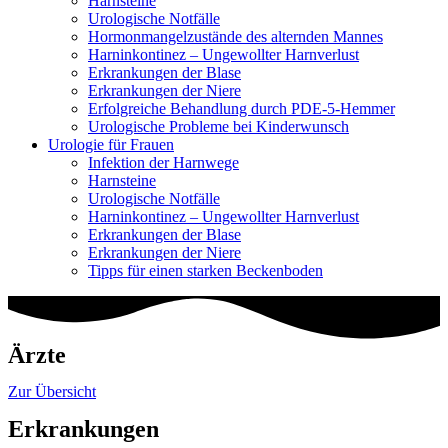
Harnsteine
Urologische Notfälle
Hormonmangel­zustände des alternden Mannes
Harninkontinez – Ungewollter Harnverlust
Erkrankungen der Blase
Erkrankungen der Niere
Erfolgreiche Behandlung durch PDE-5-Hemmer
Urologische Probleme bei Kinderwunsch
Urologie für Frauen
Infektion der Harnwege
Harnsteine
Urologische Notfälle
Harninkontinez – Ungewollter Harnverlust
Erkrankungen der Blase
Erkrankungen der Niere
Tipps für einen starken Beckenboden
Ärzte
Zur Übersicht
Erkrankungen