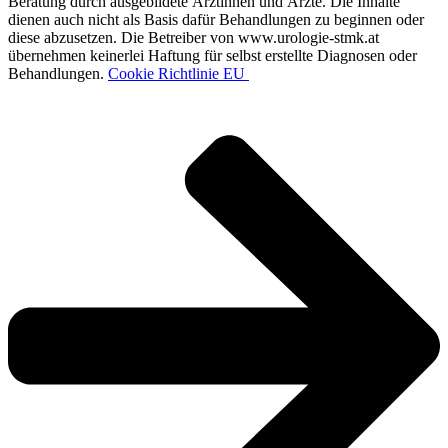
Beratung durch ausgebildete Ärztinnen und Ärzte. Die Inhalte
dienen auch nicht als Basis dafür Behandlungen zu beginnen oder
diese abzusetzen. Die Betreiber von www.urologie-stmk.at
übernehmen keinerlei Haftung für selbst erstellte Diagnosen oder
Behandlungen.
Cookie Richtlinie EU