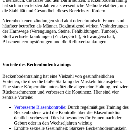
Unterbauch, die Blase und den Darm stützen. Beckenbodentraining
hat sich in den letzten Jahren als wesentliche Methode etabliert, um
die Stabilität und Gesundheit dieses Bereichs zu fördern.
Nierenbeckenentzündungen sind akut oder chronisch. Frauen sind
häufiger betroffen als Männer. Begünstigend wirken Veränderungen
der Harnwege (Verengungen, Steine, Fehlbildungen, Tumore),
Stoffwechselerkrankungen (Zucker,Gicht), Schwangerschaft,
Blasenentleerungstörungen und die Refluxerkrankungen.
Vorteile des Beckenbodentrainings
Beckenbodentraining hat eine Vielzahl von gesundheitlichen
Vorteilen, die über die bloße Stärkung der Muskeln hinausgehen.
Eine starke Körpermitte unterstützt die allgemeine Haltung, reduziert
Rückenschmerzen und verbessert die Kontinenz. Hier sind vier
zentrale Vorteile:
Verbesserte Blasenkontrolle
: Durch regelmäßiges Training des
Beckenbodens wird die Kontrolle über die Blasenfunktion
deutlich verbessert. Dies ist besonders für Frauen nach der
Geburt oder in den Wechseljahren wichtig
Erhöhte sexuelle Gesundheit: Stärkere Beckenbodenmuskeln