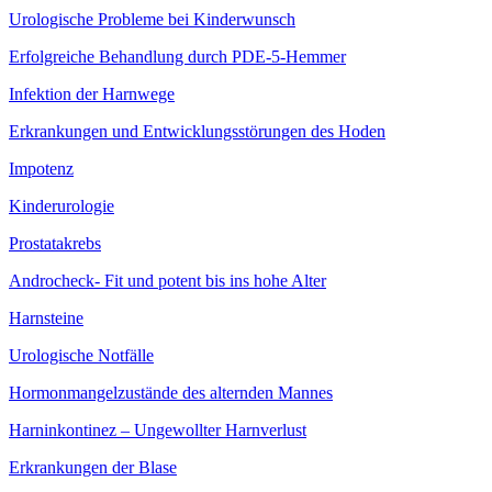
Urologische Probleme bei Kinderwunsch
Erfolgreiche Behandlung durch PDE-5-Hemmer
Infektion der Harnwege
Erkrankungen und Entwicklungsstörungen des Hoden
Impotenz
Kinderurologie
Prostatakrebs
Androcheck- Fit und potent bis ins hohe Alter
Harnsteine
Urologische Notfälle
Hormonmangel­zustände des alternden Mannes
Harninkontinez – Ungewollter Harnverlust
Erkrankungen der Blase