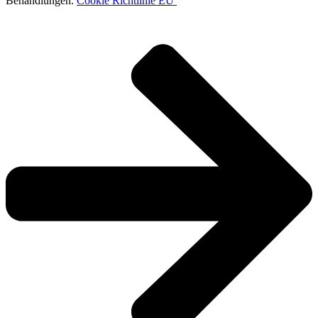
Behandlungen.
Cookie Richtlinie EU