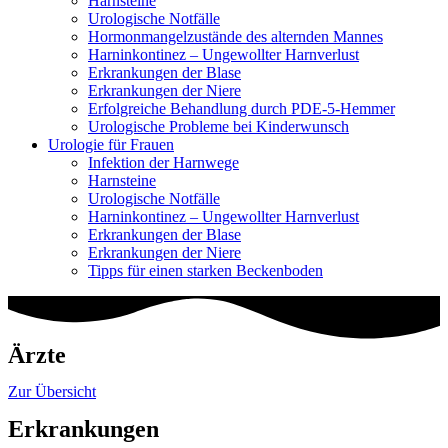
Harnsteine
Urologische Notfälle
Hormonmangel­zustände des alternden Mannes
Harninkontinez – Ungewollter Harnverlust
Erkrankungen der Blase
Erkrankungen der Niere
Erfolgreiche Behandlung durch PDE-5-Hemmer
Urologische Probleme bei Kinderwunsch
Urologie für Frauen
Infektion der Harnwege
Harnsteine
Urologische Notfälle
Harninkontinez – Ungewollter Harnverlust
Erkrankungen der Blase
Erkrankungen der Niere
Tipps für einen starken Beckenboden
Ärzte
Zur Übersicht
Erkrankungen