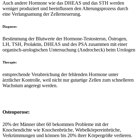
Auch andere Hormone wie das DHEAS und das STH werden
weniger produziert und beeinflussen den Alterungsprozess durch
eine Verlangsamung der Zellerneuerung.
Diagnose:
Bestimmung der Blutwerte der Hormone-Testosteron, Östrogen,
LH, TSH, Prolaktin, DHEAS und des PSA zusammen mit einer
organisch-urologischen Untersuchung (Androcheck) beim Urologen
Therapie:
entsprechende Verabreichung der fehlenden Hormone unter
ärztlicher Kontrolle, weil nicht nur gutartige Zellen zum schnelleren
Wachstum angeregt werden.
Osteoporose:
20% der Männer über 60 bekommen Probleme mit der
Knochendichte wie Knochenbrüche, Wirbelkörpereinbrüche,
Verkrümmungen und können bis 20% ihrer Körpergröße verlieren.