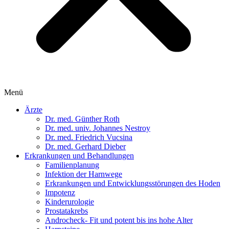
Menü
Ärzte
Dr. med. Günther Roth
Dr. med. univ. Johannes Nestroy
Dr. med. Friedrich Vucsina
Dr. med. Gerhard Dieber
Erkrankungen und Behandlungen
Familienplanung
Infektion der Harnwege
Erkrankungen und Entwicklungsstörungen des Hoden
Impotenz
Kinderurologie
Prostatakrebs
Androcheck- Fit und potent bis ins hohe Alter