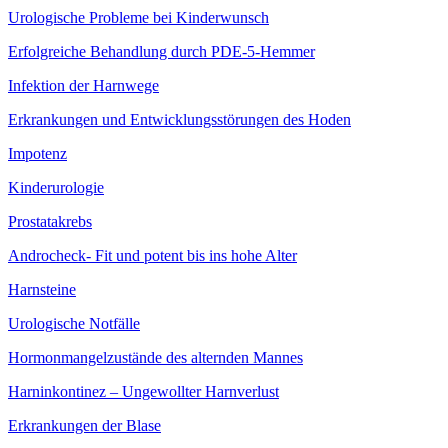
Urologische Probleme bei Kinderwunsch
Erfolgreiche Behandlung durch PDE-5-Hemmer
Infektion der Harnwege
Erkrankungen und Entwicklungsstörungen des Hoden
Impotenz
Kinderurologie
Prostatakrebs
Androcheck- Fit und potent bis ins hohe Alter
Harnsteine
Urologische Notfälle
Hormonmangel­zustände des alternden Mannes
Harninkontinez – Ungewollter Harnverlust
Erkrankungen der Blase