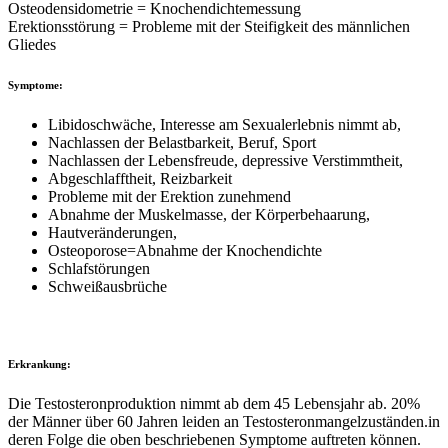
Osteodensidometrie = Knochendichtemessung
Erektionsstörung = Probleme mit der Steifigkeit des männlichen
Gliedes
Symptome:
Libidoschwäche, Interesse am Sexualerlebnis nimmt ab,
Nachlassen der Belastbarkeit, Beruf, Sport
Nachlassen der Lebensfreude, depressive Verstimmtheit,
Abgeschlafftheit, Reizbarkeit
Probleme mit der Erektion zunehmend
Abnahme der Muskelmasse, der Körperbehaarung,
Hautveränderungen,
Osteoporose=Abnahme der Knochendichte
Schlafstörungen
Schweißausbrüche
Erkrankung:
Die Testosteronproduktion nimmt ab dem 45 Lebensjahr ab. 20%
der Männer über 60 Jahren leiden an Testosteronmangelzuständen.in
deren Folge die oben beschriebenen Symptome auftreten können.